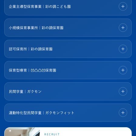
企業主導型保育事業｜彩の調こども園
小規模保育事業所｜彩の調保育園
認可保育所｜彩の調保育園
保育型療育｜凹凸凸凹保育園
民間学童｜ガクモン
運動特化型民間学童｜ガクモンフィット
RECRUIT