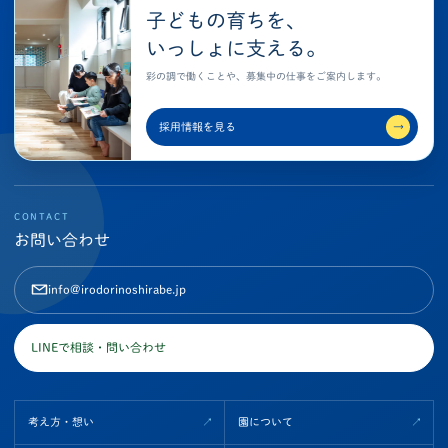
子どもの育ちを、
いっしょに支える。
彩の調で働くことや、募集中の仕事をご案内します。
採用情報を見る
→
CONTACT
お問い合わせ
info@irodorinoshirabe.jp
LINEで相談・問い合わせ
考え方・想い
園について