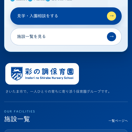
見学・入園相談をする
→
施設一覧を見る
→
さいたま市で、一人ひとりの育ちに寄り添う保育園グループです。
OUR FACILITIES
施設一覧
一覧ページへ