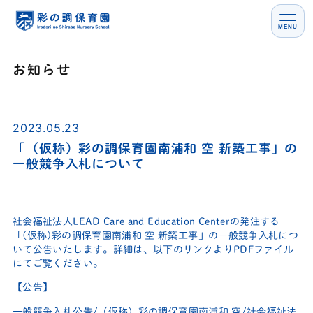
MENU
お知らせ
2023.05.23
「（仮称）彩の調保育園南浦和 空 新築工事」の
一般競争入札について
社会福祉法人LEAD Care and Education Centerの発注する
「(仮称)彩の調保育園南浦和 空 新築工事」の一般競争入札につ
いて公告いたします。詳細は、以下のリンクよりPDFファイル
にてご覧ください。
【公告】
一般競争入札公告
/
（仮称）彩の調保育園南浦和 空
/
社会福祉法