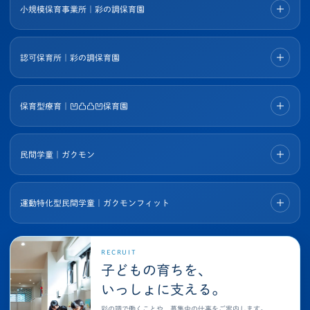
小規模保育事業所｜彩の調保育園
認可保育所｜彩の調保育園
保育型療育｜凹凸凸凹保育園
民間学童｜ガクモン
運動特化型民間学童｜ガクモンフィット
RECRUIT
子どもの育ちを、
いっしょに支える。
彩の調で働くことや、募集中の仕事をご案内します。