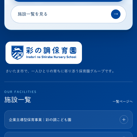
施設一覧を見る
→
さいたま市で、一人ひとりの育ちに寄り添う保育園グループです。
OUR FACILITIES
施設一覧
一覧ページへ
企業主導型保育事業｜彩の調こども園