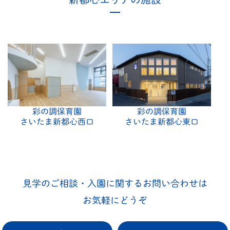
彩の調保育園
彩の調保育園
さいたま新都心西口
さいたま新都心東口
見学のご相談・入園に関するお問い合わせは
お気軽にどうぞ