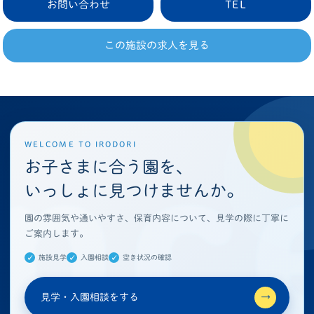
お問い合わせ
TEL
この施設の求人を見る
WELCOME TO IRODORI
お子さまに合う園を、
いっしょに見つけませんか。
園の雰囲気や通いやすさ、保育内容について、見学の際に丁寧に
ご案内します。
施設見学
入園相談
空き状況の確認
見学・入園相談をする
→