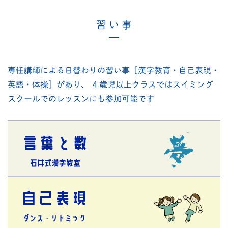
習 い 事
専任講師による日替わりの習い事［漢字教育・自己表現・
英語・体操］があり、
４歳児以上クラスではスイミング
スクールでのレッスンにも参加可能です