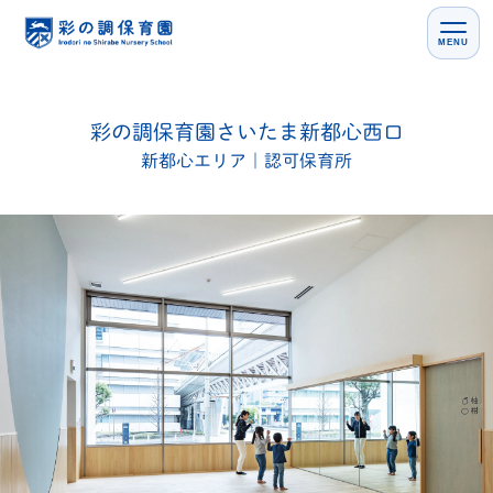
MENU
彩の調保育園
さいたま新都心西口
新都心エリア｜認可保育所