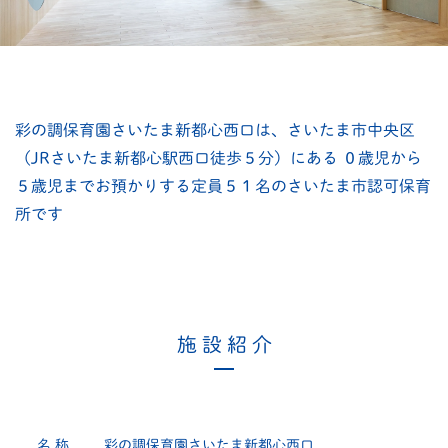
彩の調保育園さいたま新都心西口は、さいたま市中央区
（JRさいたま新都心駅西口徒歩５分）にある
０歳児から
５歳児までお預かりする定員５１名のさいたま市認可保育
所です
施 設 紹 介
名 称
彩の調保育園さいたま新都心西口