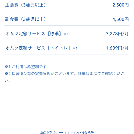
主食費（3歳児以上）
2,500円
副食費（3歳児以上）
4,500円
オムツ定額サービス［標準］
3,278円/月
※1
オムツ定額サービス［トイトレ］
1.639円/月
※1
※1 ご利用は希望制です
※2 保育備品等の実費負担がございます。詳細は園にてご確認くださ
い。
新都心エリアの施設