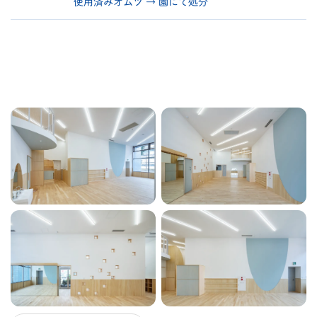
使用済みオムツ → 園にて処分