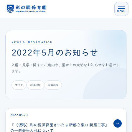
MENU
NEWS & INFORMATION
2022年5月のお知らせ
入園・見学に関するご案内や、園からの大切なお知らせをお届けし
ます。
すべて
北浦和校
南浦和校
2022.05.23
→
「（仮称）彩の調保育園さいたま新都心東口 新築工事」
の一般競争入札について