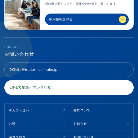
彩の調で働くことや、募集中の仕事をご案内します。
採用情報を見る
→
CONTACT
お問い合わせ
info@irodorinoshirabe.jp
LINEで相談・問い合わせ
考え方・想い
園について
お稽古
お知らせ
保育ブログ
お問い合わせ