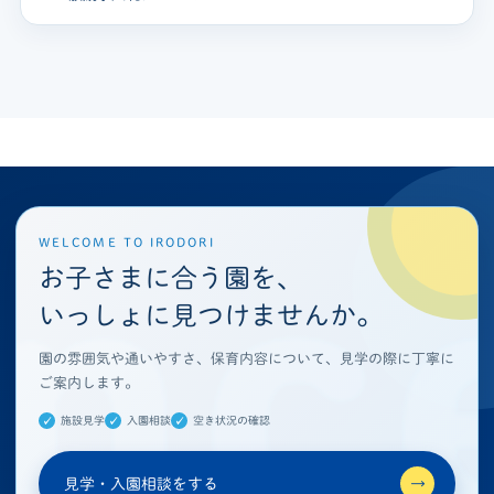
WELCOME TO IRODORI
お子さまに合う園を、
いっしょに見つけませんか。
園の雰囲気や通いやすさ、保育内容について、見学の際に丁寧に
ご案内します。
施設見学
入園相談
空き状況の確認
見学・入園相談をする
→