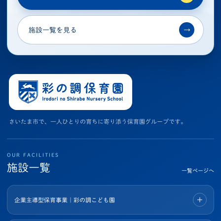
施設一覧を見る
→
さいたま市で、一人ひとりの育ちに寄り添う保育園グループです。
OUR FACILITIES
施設一覧
一覧ページへ
企業主導型保育事業｜彩の調こども園