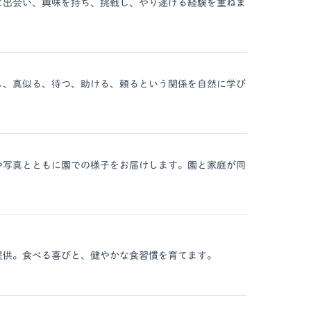
に出会い、興味を持ち、挑戦し、やり遂げる経験を重ねま
し、真似る、待つ、助ける、頼るという関係を自然に学び
や写真とともに園での様子をお届けします。園と家庭が同
提供。食べる喜びと、健やかな食習慣を育てます。