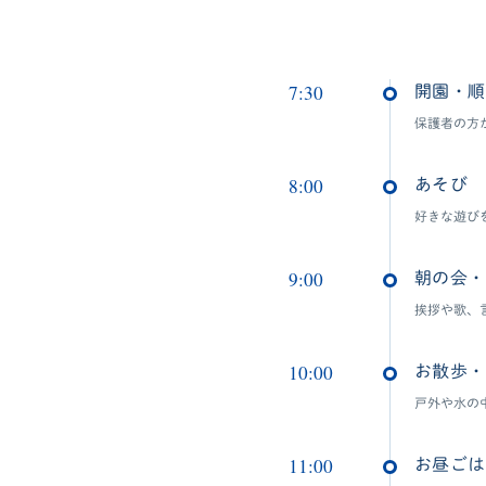
7:30
開園・順
保護者の方
8:00
あそび
好きな遊び
9:00
朝の会・
挨拶や歌、
10:00
お散歩・
戸外や水の
11:00
お昼ごは