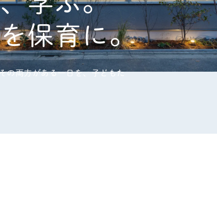
ぶ、学ぶ。
てを保育に。
その両方がある一日を、子どもた