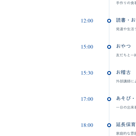
手作りの食
12:00
読書・お
発達や生活
15:00
おやつ
友だちと一
15:30
お稽古
外部講師に
17:00
あそび・
一日の出来
18:00
延長保育
家庭的な雰