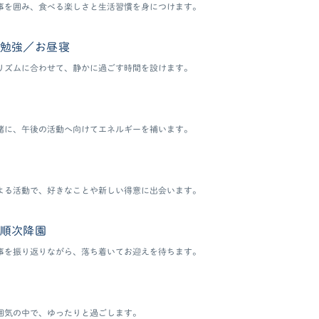
事を囲み、食べる楽しさと生活習慣を身につけます。
勉強／お昼寝
リズムに合わせて、静かに過ごす時間を設けます。
緒に、午後の活動へ向けてエネルギーを補います。
よる活動で、好きなことや新しい得意に出会います。
順次降園
事を振り返りながら、落ち着いてお迎えを待ちます。
囲気の中で、ゆったりと過ごします。