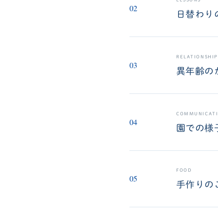
02
日替わり
RELATIONSHIP
03
異年齢の
COMMUNICAT
04
園での様
FOOD
05
手作りの