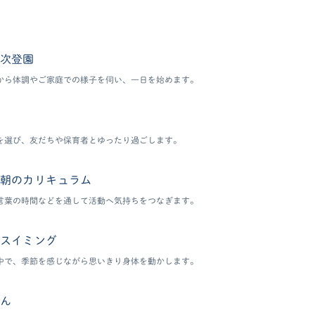
次登園
から体調やご家庭での様子を伺い、一日を始めます。
を選び、友だちや保育者とゆったり過ごします。
朝のカリキュラム
言葉の時間などを通して活動へ気持ちをつなぎます。
スイミング
中で、季節を感じながら思いきり身体を動かします。
ん