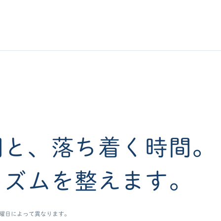
間と、落ち着く時間。
リズムを整えます。
曜日によって異なります。