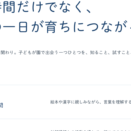
時間だけでなく、
の一日が育ちにつなが
の関わり。子どもが園で出会う一つひとつを、知ること、試すこと
絵本や漢字に親しみながら、言葉を理解す
間