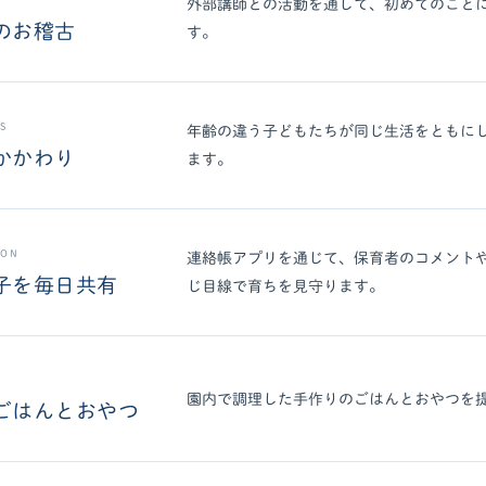
外部講師との活動を通して、初めてのこと
のお稽古
す。
S
年齢の違う子どもたちが同じ生活をともに
かかわり
ます。
ION
連絡帳アプリを通じて、保育者のコメント
子を毎日共有
じ目線で育ちを見守ります。
園内で調理した手作りのごはんとおやつを
ごはんとおやつ