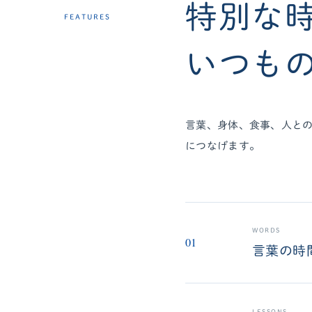
特別な
FEATURES
いつも
言葉、身体、食事、人と
につなげます。
WORDS
01
言葉の時
LESSONS