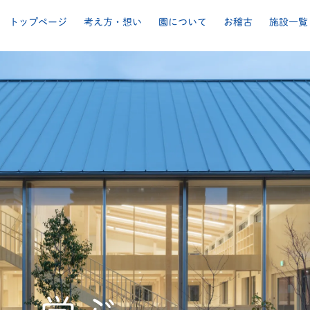
トップページ
考え方・想い
園について
お稽古
施設一覧