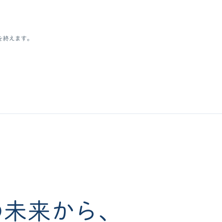
を終えます。
の未来から、