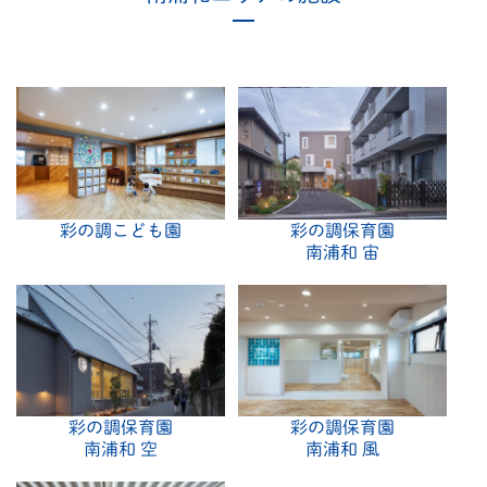
彩の調こども園
彩の調保育園
南浦和 宙
彩の調保育園
彩の調保育園
南浦和 空
南浦和 風