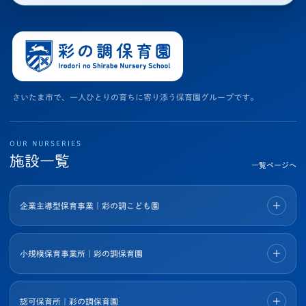
さいたま市で、一人ひとりの育ちに寄り添う保育園グループです。
OUR NURSERIES
施設一覧
一覧ページへ
企業主導型保育事業｜彩の調こども園
小規模保育事業所｜彩の調保育園
認可保育所｜彩の調保育園