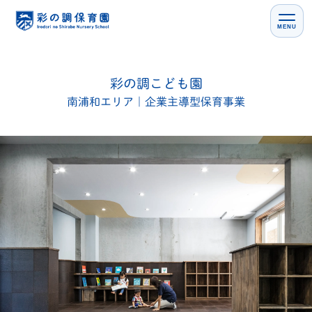
MENU
彩の調こども園
南浦和エリア｜企業主導型保育事業