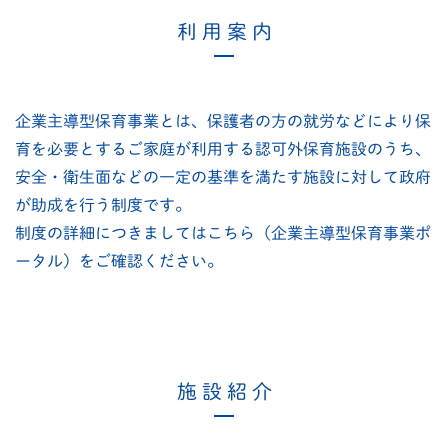
利 用 案 内
企業主導型保育事業とは、保護者の方の就労などにより保
育を必要とするご家庭が利用する認可外保育施設のうち、
安全・衛生面などの一定の基準を満たす施設に対して政府
が助成を行う制度です。
制度の詳細につきましては
こちら（企業主導型保育事業ポ
ータル）
をご確認ください。
施 設 紹 介