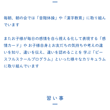
毎朝、朝の会では「音階体操」や「漢字教育」に取り組ん
でいます
またお子様が毎日の感情を自ら視える化して表現する「感
情カード」や
お子様自身とお友だちの気持ちや考えの違
いを知り、違いを伝え、違いを認めることを
学ぶ「ピー
スフルスクールプログラム」といった様々なカリキュラム
に取り組んでいます
習 い 事