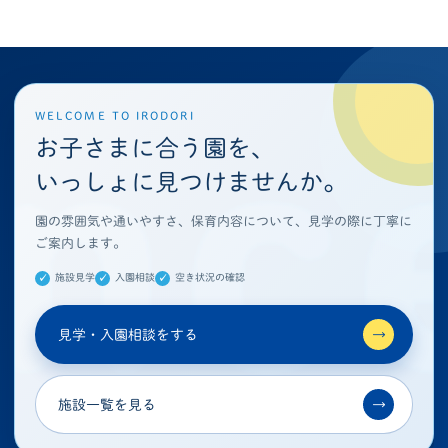
WELCOME TO IRODORI
お子さまに合う園を、
いっしょに見つけませんか。
園の雰囲気や通いやすさ、保育内容について、見学の際に丁寧に
ご案内します。
施設見学
入園相談
空き状況の確認
見学・入園相談をする
→
施設一覧を見る
→