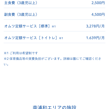
主食費（3歳児以上）
2,500円
副食費（3歳児以上）
4,500円
オムツ定額サービス［標準］
3,278円/月
※1
オムツ定額サービス［トイトレ］
1.639円/月
※1
※1 ご利用は希望制です
※2 保育備品等の実費負担がございます。詳細は園にてご確認くださ
い。
南浦和エリアの施設