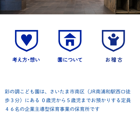
彩の調こども園は、さいたま市南区（JR南浦和駅西口徒
歩３分）にある
０歳児から５歳児までお預かりする定員
４６名の企業主導型保育事業の保育所です