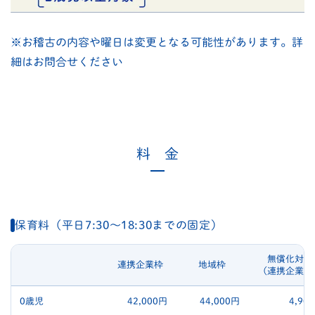
※お稽古の内容や曜日は変更となる可能性があります。詳
細はお問合せください
料 金
保育料（平日7:30〜18:30までの固定）
無償化対象
連携企業枠
地域枠
区分
（連携企業枠
0歳児
42,000円
44,000円
4,90