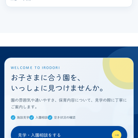
WELCOME TO IRODORI
お子さまに合う園を、
いっしょに見つけませんか。
園の雰囲気や通いやすさ、保育内容について、見学の際に丁寧に
ご案内します。
施設見学
入園相談
空き状況の確認
見学・入園相談をする
→