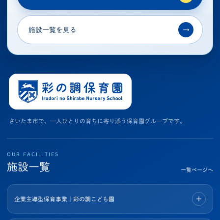
施設一覧を見る
→
さいたま市で、一人ひとりの育ちに寄り添う保育園グループです。
OUR FACILITIES
施設一覧
一覧ページへ
企業主導型保育事業｜彩の調こども園