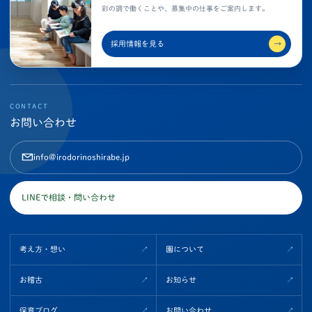
彩の調で働くことや、募集中の仕事をご案内します。
採用情報を見る
→
CONTACT
お問い合わせ
info@irodorinoshirabe.jp
LINEで相談・問い合わせ
考え方・想い
園について
お稽古
お知らせ
保育ブログ
お問い合わせ