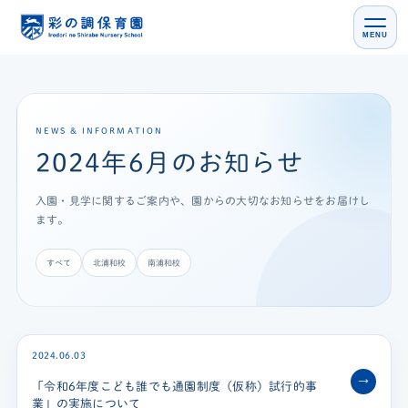
MENU
NEWS & INFORMATION
2024年6月のお知らせ
入園・見学に関するご案内や、園からの大切なお知らせをお届けし
ます。
すべて
北浦和校
南浦和校
2024.06.03
→
「令和6年度こども誰でも通園制度（仮称）試行的事
業」の実施について