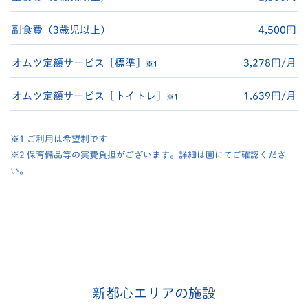
副食費（3歳児以上）
4,500円
オムツ定額サービス［標準］
3,278円/月
※1
オムツ定額サービス［トイトレ］
1.639円/月
※1
※1 ご利用は希望制です
※2 保育備品等の実費負担がございます。詳細は園にてご確認くださ
い。
新都心エリアの施設