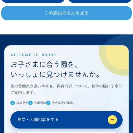
この施設の求人を見る
WELCOME TO IRODORI
お子さまに合う園を、
いっしょに見つけませんか。
園の雰囲気や通いやすさ、保育内容について、見学の際に丁寧に
ご案内します。
施設見学
入園相談
空き状況の確認
見学・入園相談をする
→