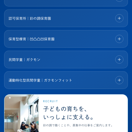
認可保育所｜彩の調保育園
保育型療育｜凹凸凸凹保育園
民間学童｜ガクモン
運動特化型民間学童｜ガクモンフィット
RECRUIT
子どもの育ちを、
いっしょに支える。
彩の調で働くことや、募集中の仕事をご案内します。