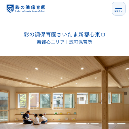
MENU
彩の調保育園
さいたま新都心東口
新都心エリア｜認可保育所