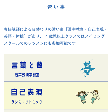
習 い 事
専任講師による日替わりの習い事［漢字教育・自己表現・
英語・体操］があり、
４歳児以上クラスではスイミング
スクールでのレッスンにも参加可能です