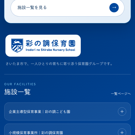
施設一覧を見る
→
さいたま市で、一人ひとりの育ちに寄り添う保育園グループです。
OUR FACILITIES
施設一覧
一覧ページへ
企業主導型保育事業｜彩の調こども園
小規模保育事業所｜彩の調保育園