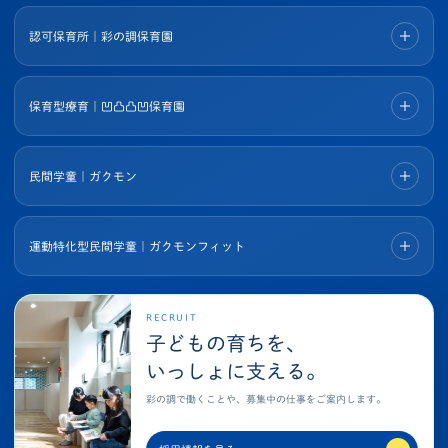
認可保育所｜彩の調保育園
保育型療育｜凹凸凸凹保育園
民間学童｜ガクモン
運動特化型民間学童｜ガクモンフィット
RECRUIT
子どもの育ちを、
いっしょに支える。
彩の調で働くことや、募集中の仕事をご案内します。