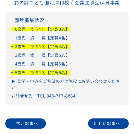
彩の調こども園北浦和校 / 企業主導型保育事業
園児募集状況
– 0歳児：空き1名【定員3名】
– 1歳児：満 員【定員4名】
– 2歳児：空き1名【定員4名】
– 3歳児：満 員【定員5名】
– 4歳児：満 員【定員5名】
– 5歳児：空き1名【定員5名】
▶︎ 見学・申込をご希望の方は施設にお問い合わせくださ
い。
お問合せ先：
TEL 048-717-8884
古い記事へ
新しい記事へ