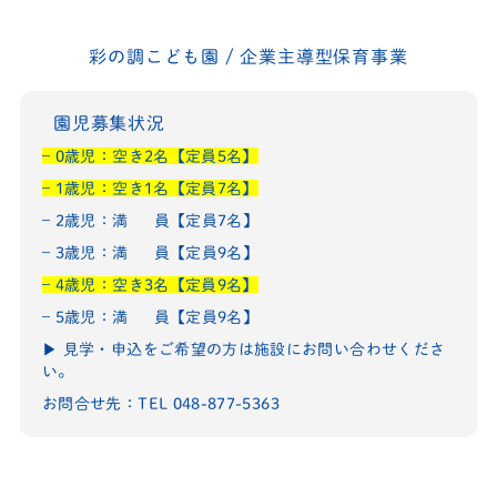
彩の調こども園 / 企業主導型保育事業
園児募集状況
– 0歳児：空き2名【定員5名】
– 1歳児：空き1名【定員7名】
– 2歳児：満 員【定員7名】
– 3歳児：満 員【定員9名】
– 4歳児：空き3名【定員9名】
– 5歳児：満 員【定員9名】
▶︎ 見学・申込をご希望の方は施設にお問い合わせくださ
い。
お問合せ先：TEL 048-877-5363