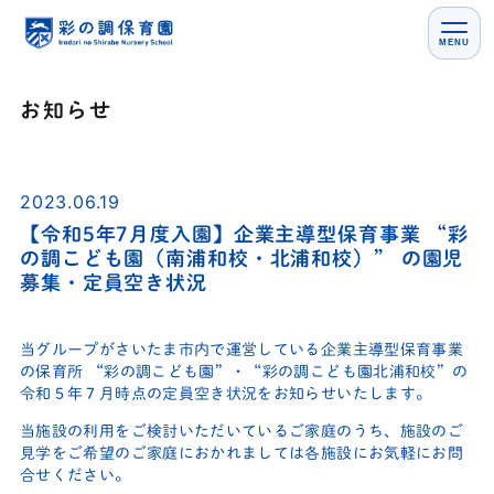
MENU
お知らせ
2023.06.19
【令和5年7月度入園】企業主導型保育事業 “彩
の調こども園（南浦和校・北浦和校）” の園児
募集・定員空き状況
当グループがさいたま市内で運営している企業主導型保育事業
の保育所 “彩の調こども園”・“彩の調こども園北浦和校”の
令和５年７月時点の定員空き状況をお知らせいたします。
当施設の利用をご検討いただいているご家庭のうち、施設のご
見学をご希望のご家庭におかれましては各施設にお気軽にお問
合せください。