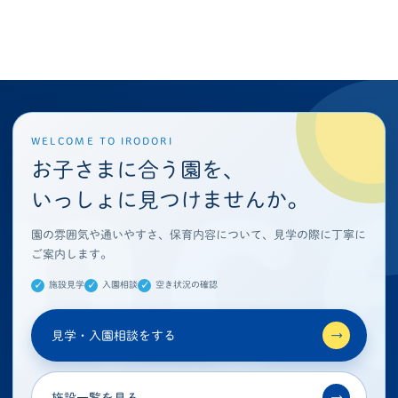
WELCOME TO IRODORI
お子さまに合う園を、
いっしょに見つけませんか。
園の雰囲気や通いやすさ、保育内容について、見学の際に丁寧に
ご案内します。
施設見学
入園相談
空き状況の確認
見学・入園相談をする
→
施設一覧を見る
→