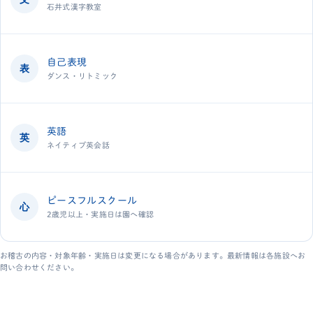
石井式漢字教室
自己表現
表
ダンス・リトミック
英語
英
ネイティブ英会話
ピースフルスクール
心
2歳児以上・実施日は園へ確認
お稽古の内容・対象年齢・実施日は変更になる場合があります。最新情報は各施設へお
問い合わせください。