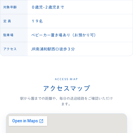
０歳児-２歳児まで
対象年齢
１９名
定 員
ベビーカー置き場あり（お預かり可）
駐車場
JR南浦和駅西口徒歩３分
アクセス
ACCESS MAP
アクセスマップ
駅から園までの距離や、毎日の送迎経路をご確認いただけ
ます。