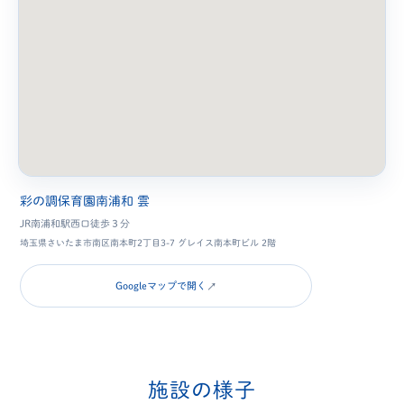
彩の調保育園南浦和 雲
JR南浦和駅西口徒歩３分
埼玉県さいたま市南区南本町2丁目3-7 グレイス南本町ビル 2階
Googleマップで開く
↗
施設の様子