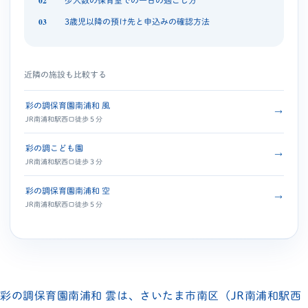
少人数の保育室での一日の過ごし方
3歳児以降の預け先と申込みの確認方法
近隣の施設も比較する
彩の調保育園南浦和 風
→
JR南浦和駅西口徒歩５分
彩の調こども園
→
JR南浦和駅西口徒歩３分
彩の調保育園南浦和 空
→
JR南浦和駅西口徒歩５分
彩の調保育園南浦和 雲は、さいたま市南区（JR南浦和駅西