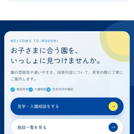
WELCOME TO IRODORI
お子さまに合う園を、
いっしょに見つけませんか。
園の雰囲気や通いやすさ、保育内容について、見学の際に丁寧に
ご案内します。
施設見学
入園相談
空き状況の確認
見学・入園相談をする
→
施設一覧を見る
→