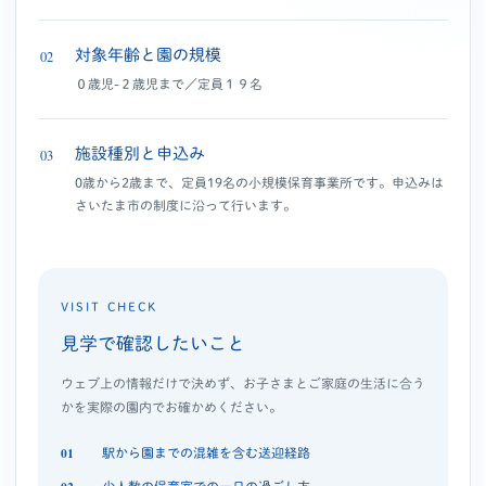
対象年齢と園の規模
02
０歳児-２歳児まで／定員１９名
施設種別と申込み
03
0歳から2歳まで、定員19名の小規模保育事業所です。申込みは
さいたま市の制度に沿って行います。
VISIT CHECK
見学で確認したいこと
ウェブ上の情報だけで決めず、お子さまとご家庭の生活に合う
かを実際の園内でお確かめください。
駅から園までの混雑を含む送迎経路