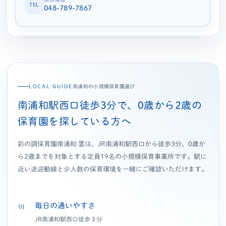
TEL
048-789-7867
南浦和の小規模保育園選び
LOCAL GUIDE
南浦和駅西口徒歩3分で、0歳から2歳の
保育園を探している方へ
彩の調保育園南浦和 雲は、JR南浦和駅西口から徒歩3分、0歳か
ら2歳までを対象とする定員19名の小規模保育事業所です。駅に
近い送迎動線と少人数の保育環境を一緒にご確認いただけます。
毎日の通いやすさ
01
JR南浦和駅西口徒歩３分