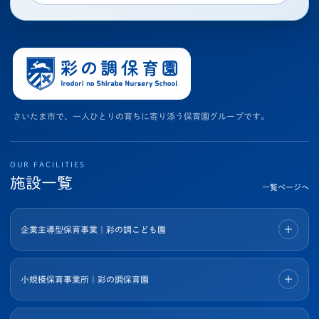
さいたま市で、一人ひとりの育ちに寄り添う保育園グループです。
OUR FACILITIES
施設一覧
一覧ページへ
企業主導型保育事業｜彩の調こども園
小規模保育事業所｜彩の調保育園