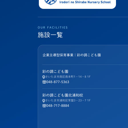
OUR FACILITIES
施設一覧
企業主導型保育事業｜彩の調こども園
彩の調こども園
さいたま市南区南本町1−14−8 1F
048-877-5363
彩の調こども園北浦和校
さいたま市浦和区常盤3−23−7 1F
048-717-8884