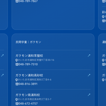
048-789-7867
彩
民間学童｜ガクモン
運
↗
↗
ガクモン浦和常盤校
ガ
さいたま市浦和区常盤9丁目30-16
048-789-7510
↗
↗
ガクモン浦和高砂校
ガ
さいたま市浦和区高砂2丁目4-6
048-816-3891
↗
ガクモン南浦和校
さいたま市南区南本町2丁目3-7
048-672-4757