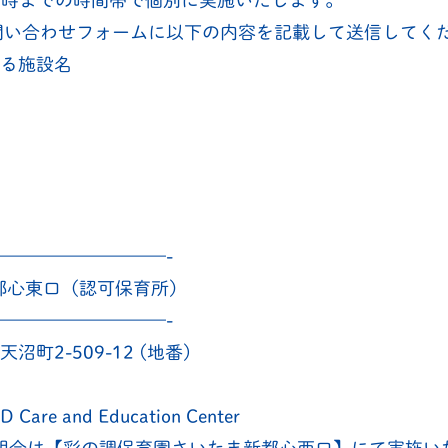
6時までの時間帯で個別に実施いたします。
問い合わせフォームに以下の内容を記載して送信してく
れる施設名
—————————-
新都心東口（認可保育所）
—————————-
町2-509-12 (地番)
re and Education Center