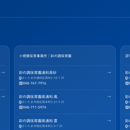
小規模保育事業所｜彩の調保育園
認
→
→
彩の調保育園浦和高砂
彩
さいたま市浦和区高砂2-10-1 2F
048-767-7916
→
→
彩の調保育園南浦和 風
彩
さいたま市南区南本町2-21-9 2F
048-711-5974
→
彩の調保育園南浦和 雲
彩
さいたま市南区南本町2-3-7 2F