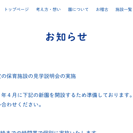
トップページ
考え方・想い
園について
お稽古
施設一覧
定の保育施設の見学説明会の実施
５年４月に下記の新園を開設するため準備しております
い合わせください。