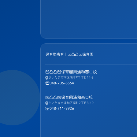
保育型療育｜凹凸凸凹保育園
凹凸凸凹保育園南浦和西口校
さいたま市南区南本町1丁目14-8
048-706-8564
凹凸凸凹保育園浦和西口校
さいたま市浦和区岸町7丁目3-10
048-711-9926