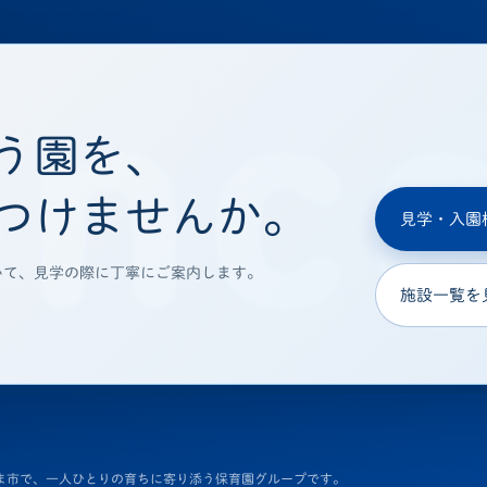
う園を、
つけませんか。
見学・入園
いて、見学の際に丁寧にご案内します。
施設一覧を
ま市で、一人ひとりの育ちに寄り添う保育園グループです。