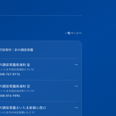
一覧ページへ
可保育所｜彩の調保育園
→
の調保育園南浦和 宙
さいたま市南区南浦和3-15-10
048-767-8116
→
の調保育園南浦和 空
さいたま市南区南本町1-11-19
048-816-9496
→
の調保育園さいたま新都心西口
さいたま市中央区新都心5-2 1F