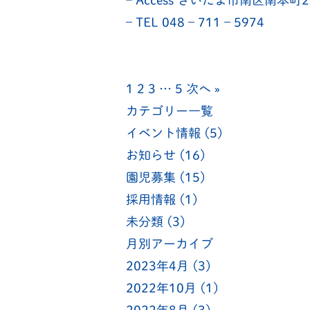
– Access さいたま市南区南本町
– TEL 048 – 711 – 5974
1
2
3
…
5
次へ »
カテゴリー一覧
イベント情報
(5)
お知らせ
(16)
園児募集
(15)
採用情報
(1)
未分類
(3)
月別アーカイブ
2023年4月
(3)
2022年10月
(1)