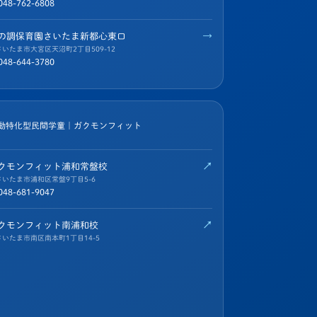
048-762-6808
→
の調保育園さいたま新都心東口
さいたま市大宮区天沼町2丁目509-12
048-644-3780
動特化型民間学童｜ガクモンフィット
↗
クモンフィット浦和常盤校
さいたま市浦和区常盤9丁目5-6
048-681-9047
↗
クモンフィット南浦和校
さいたま市南区南本町1丁目14-5