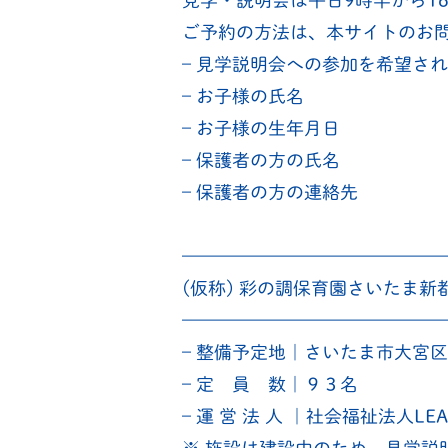
見学・説明会は平日9時半から1
ご予約の方法は、本サイトのお
– 見学説明会への参加を希望さ
– お子様の氏名
– お子様の生年月日
– 保護者の方の氏名
– 保護者の方の連絡先
———————————————
(仮称) 彩の調保育園さいたま
———————————————
– 整備予定地｜さいたま市大宮区天沼
– 定 員 数｜９３名
– 運 営 法 人 ｜社会福祉法人LEAD Ca