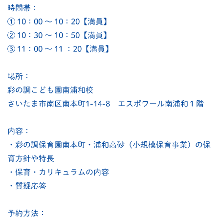
時間帯：
① 10：00 〜 10：20【満員】
② 10：30 〜 10：50【満員】
③ 11：00 〜 11 ：20【満員】
場所：
彩の調こども園南浦和校
さいたま市南区南本町1-14-8 エスポワール南浦和１階
内容：
・彩の調保育園南本町・浦和高砂（小規模保育事業）の保
育方針や特長
・保育・カリキュラムの内容
・質疑応答
予約方法：