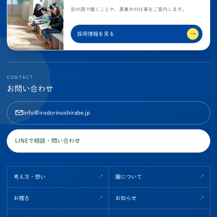
彩の調で働くことや、募集中の仕事をご案内します。
採用情報を見る
→
CONTACT
お問い合わせ
info@irodorinoshirabe.jp
LINEで相談・問い合わせ
考え方・想い
園について
お稽古
お知らせ