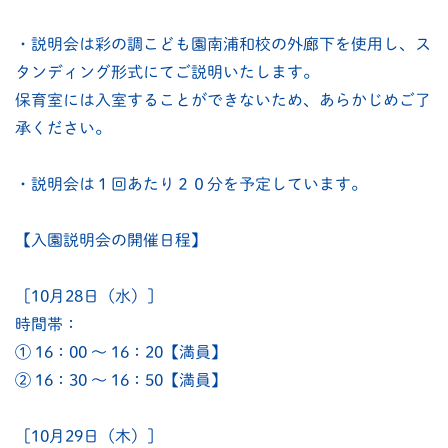
・説明会は彩の調こども園南浦和校の外廊下を使用し、ス
タンディング形式にてご説明いたします。
保育室には入室することができないため、あらかじめご了
承ください。
・説明会は１回あたり２０分を予定しています。
【入園説明会の開催日程】
［10月28日（水）］
時間帯：
① 16：00 〜 16：20【満員】
② 16：30 〜 16：50【満員】
［10月29日（木）］