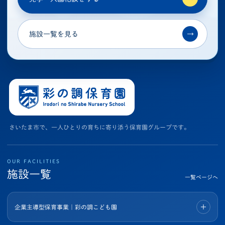
施設一覧を見る
→
さいたま市で、一人ひとりの育ちに寄り添う保育園グループです。
OUR FACILITIES
施設一覧
一覧ページへ
企業主導型保育事業｜彩の調こども園