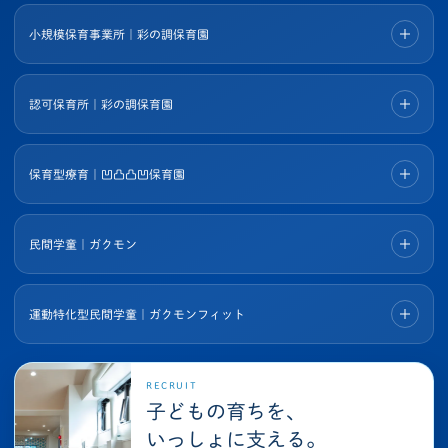
小規模保育事業所｜彩の調保育園
認可保育所｜彩の調保育園
保育型療育｜凹凸凸凹保育園
民間学童｜ガクモン
運動特化型民間学童｜ガクモンフィット
RECRUIT
子どもの育ちを、
いっしょに支える。