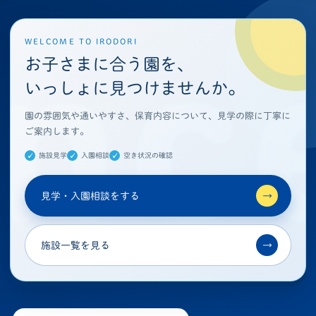
WELCOME TO IRODORI
お子さまに合う園を、
いっしょに見つけませんか。
園の雰囲気や通いやすさ、保育内容について、見学の際に丁寧に
ご案内します。
施設見学
入園相談
空き状況の確認
見学・入園相談をする
→
施設一覧を見る
→