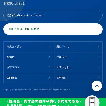
お問い合わせ
info@irodorinoshirabe.jp
LINEで相談・問い合わせ
考え方・想い
園について
お稽古
お知らせ
保育ブログ
お問い合わせ
公開情報
採用情報
Copyright Irodorinoshirabe Nursery School All Rights Reserved.