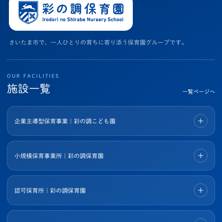
さいたま市で、一人ひとりの育ちに寄り添う保育園グループです。
OUR FACILITIES
施設一覧
一覧ページへ
企業主導型保育事業｜彩の調こども園
小規模保育事業所｜彩の調保育園
認可保育所｜彩の調保育園