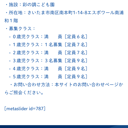
・施設：彩の調こども園
・所在地：さいたま市南区南本町1-14-8エスポワール南浦
和１階
・募集クラス：
- ０歳児クラス：満 員［定員６名］
- １歳児クラス：１名募集［定員７名］
- ２歳児クラス：満 員［定員７名］
- ３歳児クラス：３名募集［定員９名］
- ４歳児クラス：満 員［定員９名］
- ５歳児クラス：満 員［定員９名］
・お問い合わせ方法：本サイトのお問い合わせページか
らご照会ください。
[metaslider id=787]