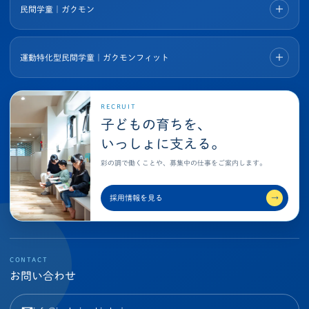
民間学童｜ガクモン
運動特化型民間学童｜ガクモンフィット
RECRUIT
子どもの育ちを、
いっしょに支える。
彩の調で働くことや、募集中の仕事をご案内します。
採用情報を見る
→
CONTACT
お問い合わせ