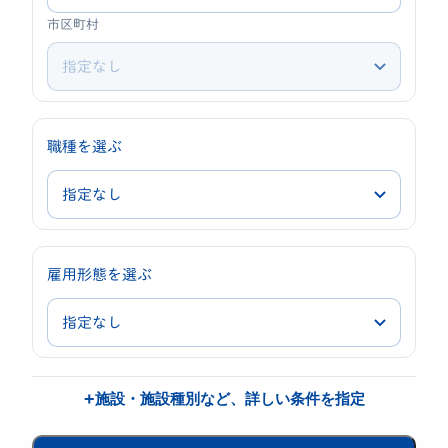
市区町村
職種を選ぶ
職
種
雇用形態を選ぶ
雇
用
形
態
+
施設・施設種別など、詳しい条件を指定