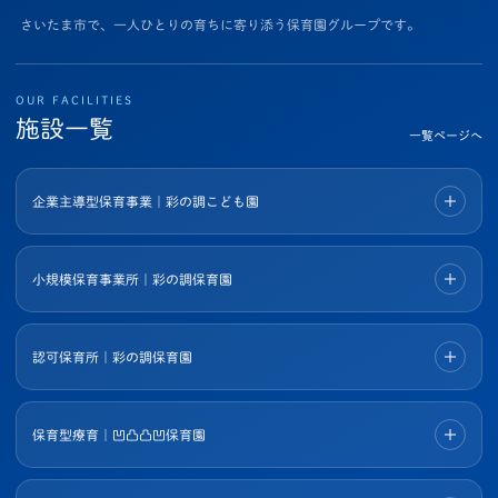
さいたま市で、一人ひとりの育ちに寄り添う保育園グループです。
OUR FACILITIES
施設一覧
一覧ページへ
企業主導型保育事業｜彩の調こども園
小規模保育事業所｜彩の調保育園
認可保育所｜彩の調保育園
保育型療育｜凹凸凸凹保育園