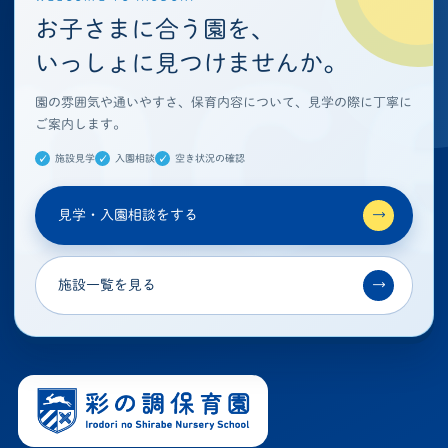
お子さまに合う園を、
いっしょに見つけませんか。
園の雰囲気や通いやすさ、保育内容について、見学の際に丁寧に
ご案内します。
施設見学
入園相談
空き状況の確認
見学・入園相談をする
→
施設一覧を見る
→