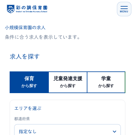
MENU
小規模保育園の求人
条件に合う求人を表示しています。
求人を探す
保育
児童発達支援
学童
から探す
から探す
から探す
エリアを選ぶ
都道府県