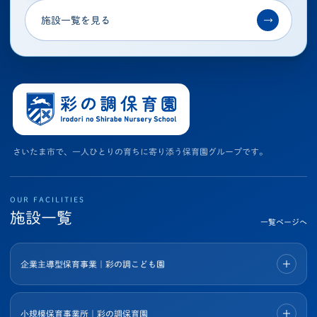
施設一覧を見る
→
さいたま市で、一人ひとりの育ちに寄り添う保育園グループです。
OUR FACILITIES
施設一覧
一覧ページへ
企業主導型保育事業｜彩の調こども園
小規模保育事業所｜彩の調保育園