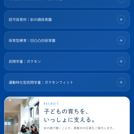
認可保育所｜彩の調保育園
保育型療育｜凹凸凸凹保育園
民間学童｜ガクモン
運動特化型民間学童｜ガクモンフィット
RECRUIT
子どもの育ちを、
いっしょに支える。
彩の調で働くことや、募集中の仕事をご案内します。