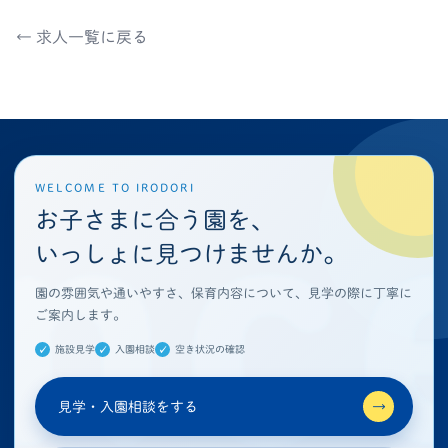
← 求人一覧に戻る
WELCOME TO IRODORI
お子さまに合う園を、
いっしょに見つけませんか。
園の雰囲気や通いやすさ、保育内容について、見学の際に丁寧に
ご案内します。
施設見学
入園相談
空き状況の確認
見学・入園相談をする
→