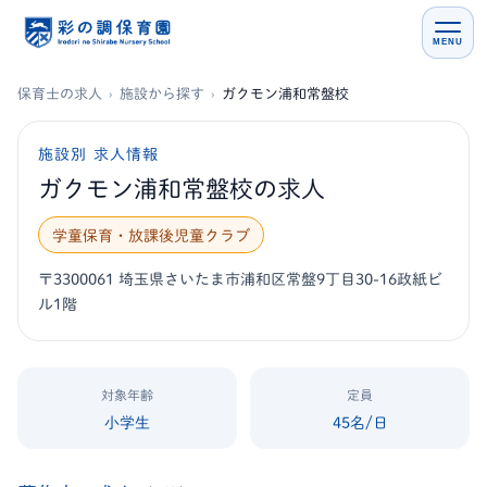
MENU
保育士の求人
›
施設から探す
›
ガクモン浦和常盤校
施設別 求人情報
ガクモン浦和常盤校の求人
学童保育・放課後児童クラブ
〒3300061 埼玉県さいたま市浦和区常盤9丁目30-16政紙ビ
ル1階
対象年齢
定員
小学生
45名/日