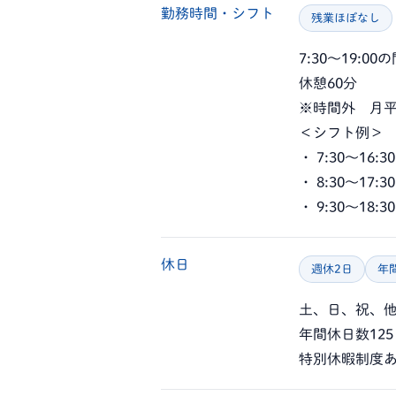
勤務時間・シフト
残業ほぼなし
7:30～19:0
休憩60分
※時間外 月平
＜シフト例＞
・ 7:30～16:30
・ 8:30～17:30
・ 9:30～18:30
休日
週休2日
年
土、日、祝、他
年間休日数12
特別休暇制度あ