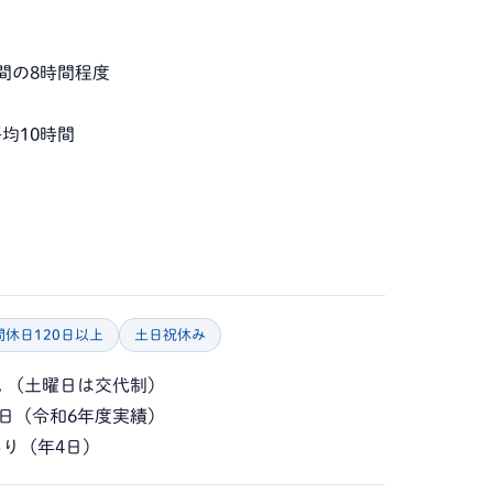
0の間の8時間程度
均10時間
間休日120日以上
土日祝休み
 （土曜日は交代制）
5日（令和6年度実績）
り（年4日）