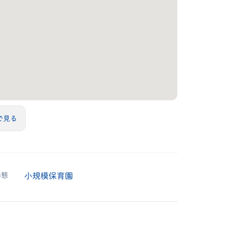
sで見る
形態
小規模保育園