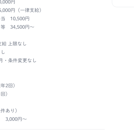
,000円
,000円（一律支給）
 10,500円
 34,500円～
支給 上限なし
なし
月・条件変更なし
年2回）
１回）
条件あり）
3,000円～