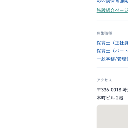
彩の調保育園南
施設紹介ページ
募集職種
保育士（正社
保育士（パー
一般事務/管理
アクセス
〒336-001
本町ビル 2階