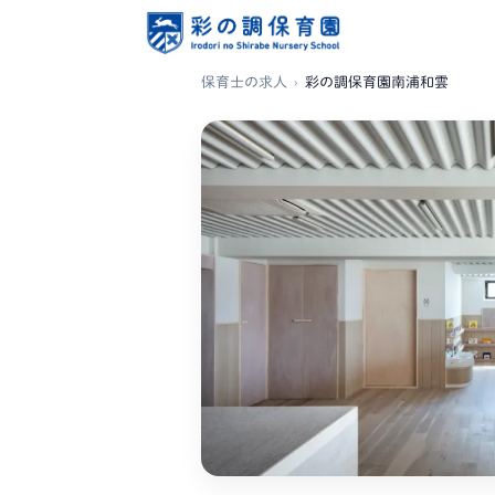
保育士の求人
›
彩の調保育園南浦和雲