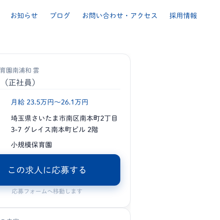
お知らせ
ブログ
お問い合わせ・アクセス
採用情報
育園南浦和 雲
士
（正社員）
月給 23.5万円〜26.1万円
埼玉県さいたま市南区南本町2丁目
3-7 グレイス南本町ビル 2階
小規模保育園
この求人に応募する
応募フォームへ移動します