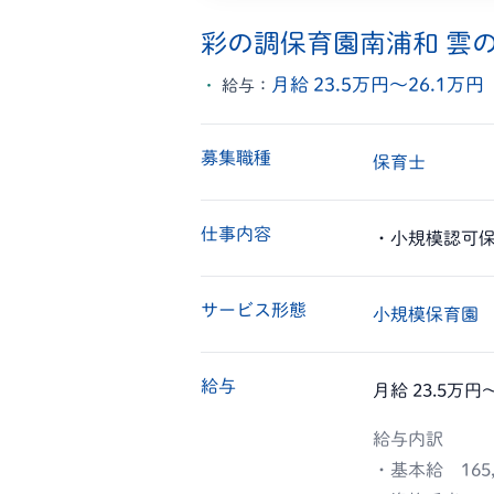
彩の調保育園南浦和 雲
月給 23.5万円〜26.1万円
給与：
募集職種
保育士
仕事内容
・小規模認可
サービス形態
小規模保育園
給与
月給 23.5万円
給与内訳
・基本給 165,