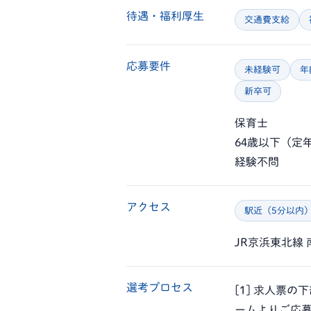
待遇・福利厚生
交通費支給
応募要件
未経験可
年
新卒可
保育士
64歳以下（定
経験不問
アクセス
駅近（5分以内
JR京浜東北線
選考プロセス
[1] 求人票
ームよりご応