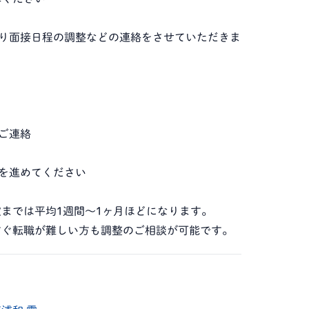
当より面接日程の調整などの連絡をさせていただきま
のご連絡
続きを進めてください
までは平均1週間～1ヶ月ほどになります。
すぐ転職が難しい方も調整のご相談が可能です。