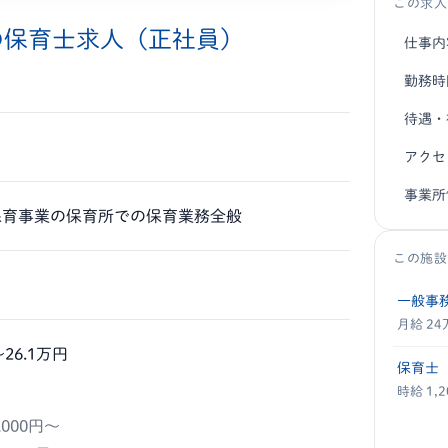
この求人
の保育士求人（正社員）
仕事内
勤務時
待遇・
アクセ
事業所
保育事業の保育所での保育業務全般
この施設
一般事
月給 2
〜26.1万円
保育士
時給 1,
000円～