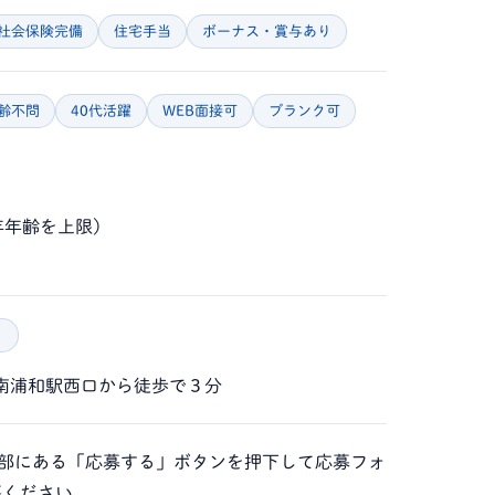
社会保険完備
住宅手当
ボーナス・賞与あり
齢不問
40代活躍
WEB面接可
ブランク可
年年齢を上限）
）
 南浦和駅西口から徒歩で３分
の下部にある「応募する」ボタンを押下して応募フォ
募ください