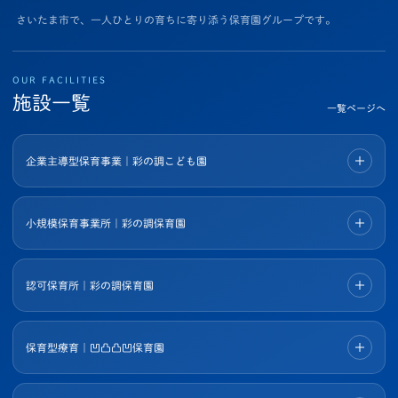
さいたま市で、一人ひとりの育ちに寄り添う保育園グループです。
OUR FACILITIES
施設一覧
一覧ページへ
企業主導型保育事業｜彩の調こども園
小規模保育事業所｜彩の調保育園
認可保育所｜彩の調保育園
保育型療育｜凹凸凸凹保育園