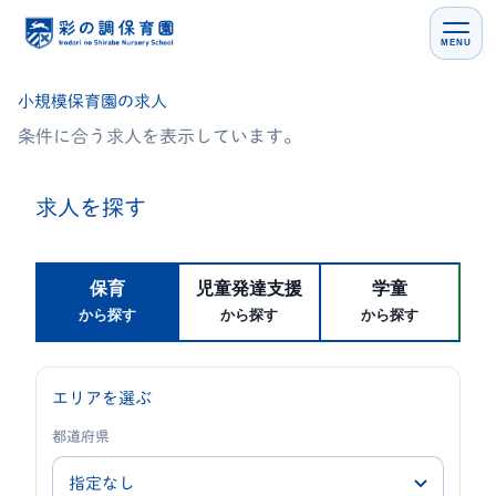
MENU
小規模保育園の求人
条件に合う求人を表示しています。
求人を探す
保育
児童発達支援
学童
から探す
から探す
から探す
エリアを選ぶ
都道府県