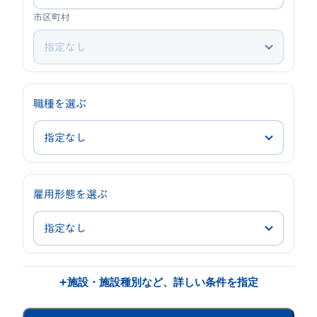
市区町村
職種を選ぶ
職
種
雇用形態を選ぶ
雇
用
形
態
+
施設・施設種別など、詳しい条件を指定