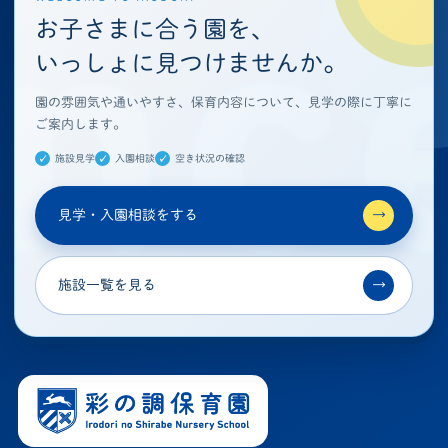
お子さまに合う園を、
いっしょに見つけませんか。
園の雰囲気や通いやすさ、保育内容について、見学の際に丁寧に
ご案内します。
施設見学
入園相談
空き状況の確認
見学・入園相談をする
→
施設一覧を見る
→