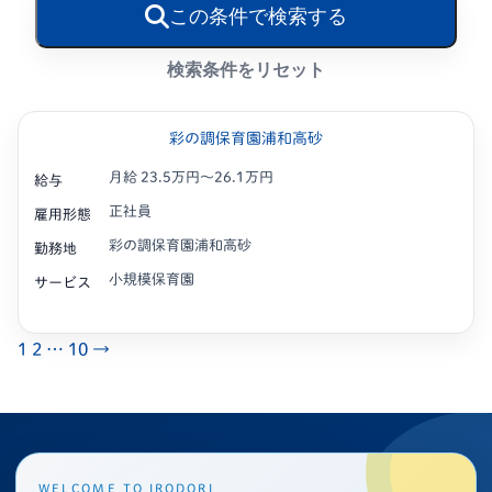
この条件で検索する
検索条件をリセット
彩の調保育園浦和高砂
月給 23.5万円〜26.1万円
給与
正社員
雇用形態
彩の調保育園浦和高砂
勤務地
小規模保育園
サービス
1
2
…
10
→
WELCOME TO IRODORI