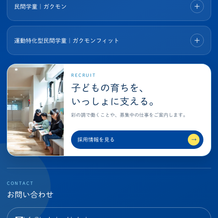
民間学童｜ガクモン
運動特化型民間学童｜ガクモンフィット
RECRUIT
子どもの育ちを、
いっしょに支える。
彩の調で働くことや、募集中の仕事をご案内します。
採用情報を見る
→
CONTACT
お問い合わせ