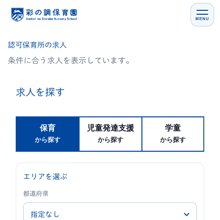
MENU
認可保育所の求人
条件に合う求人を表示しています。
求人を探す
保育
児童発達支援
学童
から探す
から探す
から探す
エリアを選ぶ
都道府県