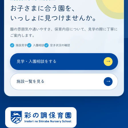
お子さまに合う園を、
いっしょに見つけませんか。
園の雰囲気や通いやすさ、保育内容について、見学の際に丁寧に
ご案内します。
施設見学
入園相談
空き状況の確認
見学・入園相談をする
→
施設一覧を見る
→