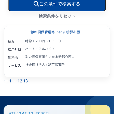
この条件で検索する
検索条件をリセット
彩の調保育園さいたま新都心西口
時給 1,200円〜1,500円
給与
パート・アルバイト
雇用形態
彩の調保育園さいたま新都心西口
勤務地
社会福祉法人 / 認可保育所
サービス
←
1
…
12
13
WELCOME TO IRODORI