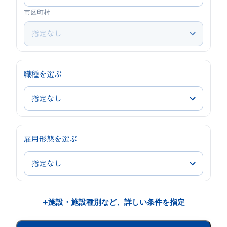
市区町村
職種を選ぶ
職
種
雇用形態を選ぶ
雇
用
形
態
+
施設・施設種別など、詳しい条件を指定