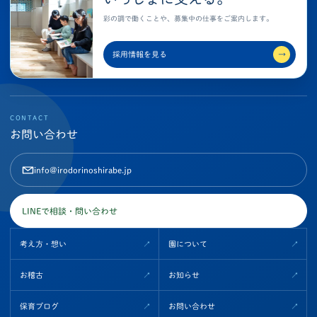
彩の調で働くことや、募集中の仕事をご案内します。
採用情報を見る
→
CONTACT
お問い合わせ
info@irodorinoshirabe.jp
LINEで相談・問い合わせ
考え方・想い
園について
お稽古
お知らせ
保育ブログ
お問い合わせ