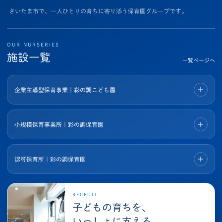
さいたま市で、一人ひとりの育ちに寄り添う保育園グループです。
OUR NURSERIES
施設一覧
一覧ページへ
企業主導型保育事業｜彩の調こども園
小規模保育事業所｜彩の調保育園
認可保育所｜彩の調保育園
RECRUIT
子どもの育ちを、
いっしょに支える。