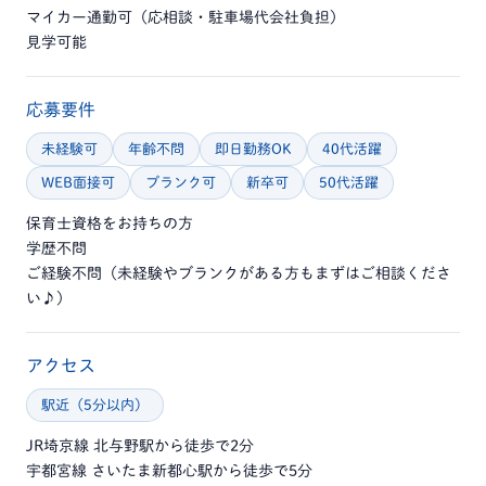
マイカー通勤可（応相談・駐車場代会社負担）
見学可能
応募要件
未経験可
年齢不問
即日勤務OK
40代活躍
WEB面接可
ブランク可
新卒可
50代活躍
保育士資格をお持ちの方
学歴不問
ご経験不問（未経験やブランクがある方もまずはご相談くださ
い♪）
アクセス
駅近（5分以内）
JR埼京線 北与野駅から徒歩で2分
宇都宮線 さいたま新都心駅から徒歩で5分