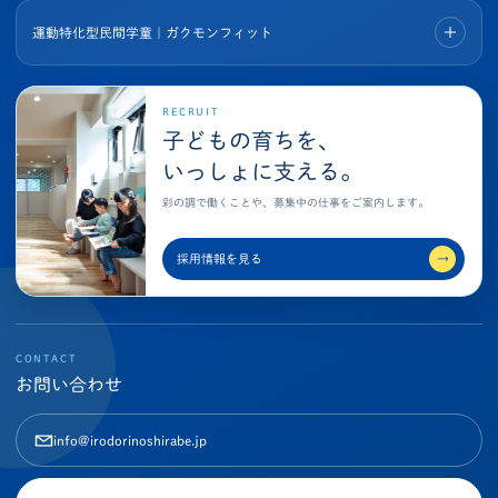
運動特化型民間学童｜ガクモンフィット
RECRUIT
子どもの育ちを、
いっしょに支える。
彩の調で働くことや、募集中の仕事をご案内します。
採用情報を見る
→
CONTACT
お問い合わせ
info@irodorinoshirabe.jp