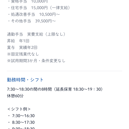
・資格手当 10,000円
・住宅手当 15,000円（一律支給）
・処遇改善手当 10,500円～
・その他手当 39,500円～
通勤手当 実費支給（上限なし）
昇給 年1回
賞与 実績年2回
※固定残業代なし
※試用期間3か月・条件変更なし
勤務時間・シフト
7:30～18:30の間の8時間（延長保育 18:30～19：30)
休憩60分
＜シフト例＞
・ 7:30～16:30
・ 8:30～17:30
・ 9:30～18:30