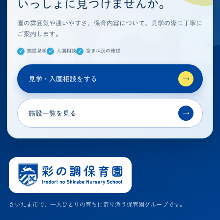
いっしょに見つけませんか。
園の雰囲気や通いやすさ、保育内容について、見学の際に丁寧に
ご案内します。
施設見学
入園相談
空き状況の確認
見学・入園相談をする
→
施設一覧を見る
→
さいたま市で、一人ひとりの育ちに寄り添う保育園グループです。