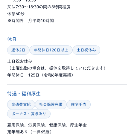
又は7:30～18:30の間の8時間程度
休憩60分
※時間外 月平均10時間
休日
週休2日
年間休日120日以上
土日祝休み
土日祝お休み
（土曜出勤の場合は、振休を取得していただきます）
年間休日：125日（令和6年度実績）
待遇・福利厚生
交通費支給
社会保険完備
住宅手当
ボーナス・賞与あり
雇用保険、労災保険、健康保険、厚生年金
定年制あり（一律65歳）