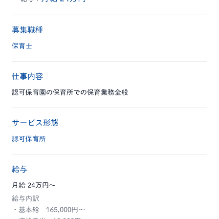
募集職種
保育士
仕事内容
認可保育園の保育所での保育業務全般
サービス形態
認可保育所
給与
月給 24万円〜
給与内訳
・基本給 165,000円～