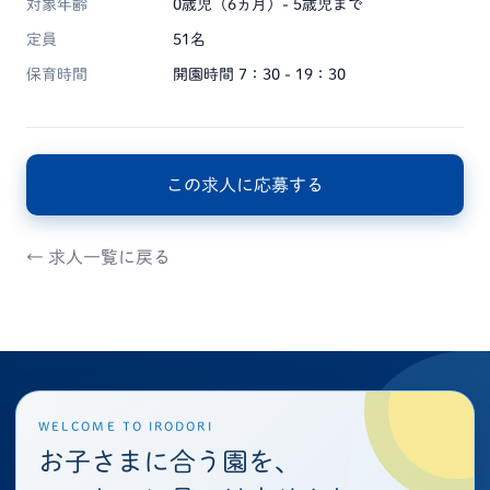
対象年齢
0歳児（6ヵ月）- 5歳児まで
定員
51名
保育時間
開園時間 7：30 - 19：30
この求人に応募する
← 求人一覧に戻る
WELCOME TO IRODORI
お子さまに合う園を、