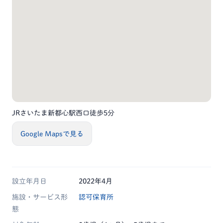
JRさいたま新都心駅西口徒歩5分
Google Mapsで見る
設立年月日
2022年4月
施設・サービス形
認可保育所
態