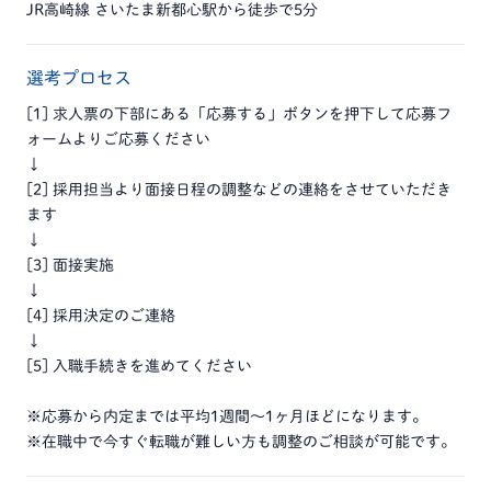
JR高崎線 さいたま新都心駅から徒歩で5分
選考プロセス
[1] 求人票の下部にある「応募する」ボタンを押下して応募フ
ォームよりご応募ください
↓
[2] 採用担当より面接日程の調整などの連絡をさせていただき
ます
↓
[3] 面接実施
↓
[4] 採用決定のご連絡
↓
[5] 入職手続きを進めてください
※応募から内定までは平均1週間～1ヶ月ほどになります。
※在職中で今すぐ転職が難しい方も調整のご相談が可能です。