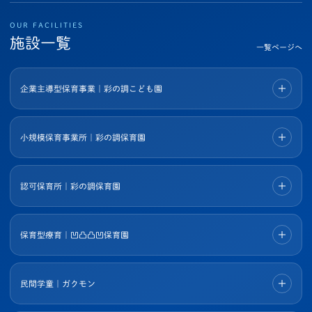
OUR FACILITIES
施設一覧
一覧ページへ
企業主導型保育事業｜彩の調こども園
小規模保育事業所｜彩の調保育園
認可保育所｜彩の調保育園
保育型療育｜凹凸凸凹保育園
民間学童｜ガクモン