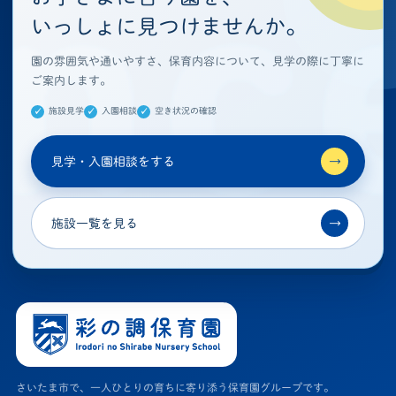
いっしょに見つけませんか。
園の雰囲気や通いやすさ、保育内容について、見学の際に丁寧に
ご案内します。
施設見学
入園相談
空き状況の確認
見学・入園相談をする
→
施設一覧を見る
→
さいたま市で、一人ひとりの育ちに寄り添う保育園グループです。