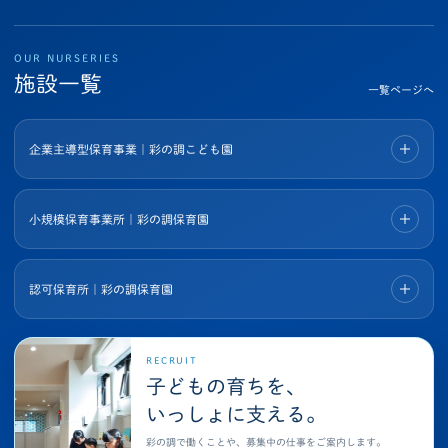
OUR NURSERIES
施設一覧
一覧ページへ
企業主導型保育事業｜彩の調こども園
小規模保育事業所｜彩の調保育園
認可保育所｜彩の調保育園
RECRUIT
子どもの育ちを、
いっしょに支える。
彩の調で働くことや、募集中の仕事をご案内します。