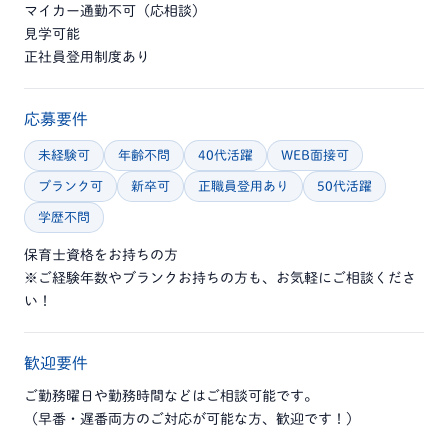
マイカー通勤不可（応相談）
見学可能
正社員登用制度あり
応募要件
未経験可
年齢不問
40代活躍
WEB面接可
ブランク可
新卒可
正職員登用あり
50代活躍
学歴不問
保育士資格をお持ちの方
※ご経験年数やブランクお持ちの方も、お気軽にご相談くださ
い！
歓迎要件
ご勤務曜日や勤務時間などはご相談可能です。
（早番・遅番両方のご対応が可能な方、歓迎です！）