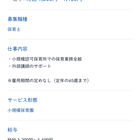
募集職種
保育士
仕事内容
・小規模認可保育所での保育業務全般
・外部講師のサポート
※雇用期間の定めなし（定年の65歳まで）
サービス形態
小規模保育園
給与
時給 1,200円〜1,400円