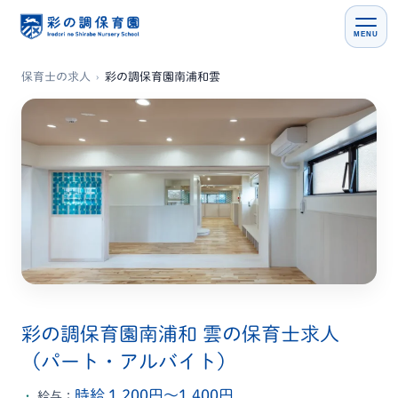
MENU
保育士の求人
›
彩の調保育園南浦和雲
彩の調保育園南浦和 雲の保育士求人
（パート・アルバイト）
時給 1,200円〜1,400円
給与：