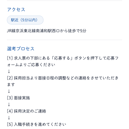
アクセス
駅近（5分以内）
JR線京浜東北線南浦和駅西口から徒歩で5分
選考プロセス
[1] 求人票の下部にある「応募する」ボタンを押下して応募フ
ォームよりご応募ください
↓
[2] 採用担当より面接日程の調整などの連絡をさせていただき
ます
↓
[3] 面接実施
↓
[4] 採用決定のご連絡
↓
[5] 入職手続きを進めてください