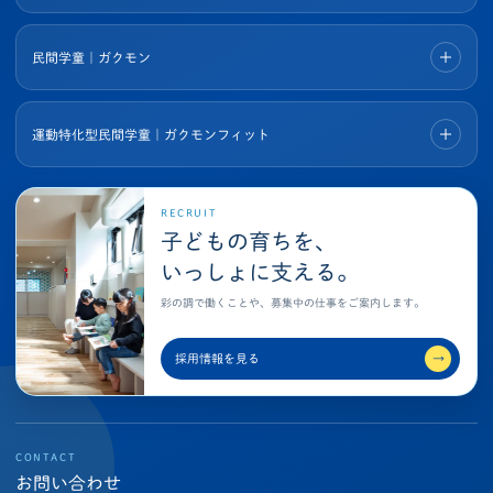
民間学童｜ガクモン
運動特化型民間学童｜ガクモンフィット
RECRUIT
子どもの育ちを、
いっしょに支える。
彩の調で働くことや、募集中の仕事をご案内します。
採用情報を見る
→
CONTACT
お問い合わせ