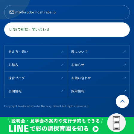
info@irodorinoshirabe.jp
LINEで相談・問い合わせ
考え方・想い
園について
お稽古
お知らせ
保育ブログ
お問い合わせ
公開情報
採用情報
Copyright Irodorinoshirabe Nursery School All Rights Reserved.