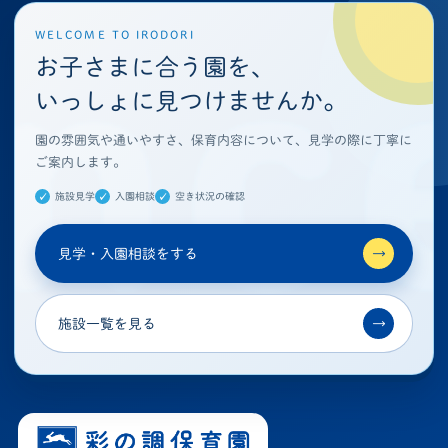
WELCOME TO IRODORI
お子さまに合う園を、
いっしょに見つけませんか。
園の雰囲気や通いやすさ、保育内容について、見学の際に丁寧に
ご案内します。
施設見学
入園相談
空き状況の確認
見学・入園相談をする
→
施設一覧を見る
→