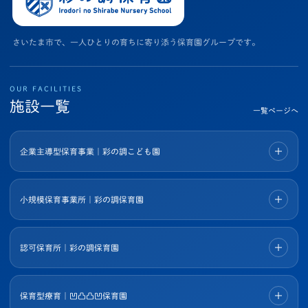
さいたま市で、一人ひとりの育ちに寄り添う保育園グループです。
OUR FACILITIES
施設一覧
一覧ページへ
企業主導型保育事業｜彩の調こども園
小規模保育事業所｜彩の調保育園
認可保育所｜彩の調保育園
保育型療育｜凹凸凸凹保育園