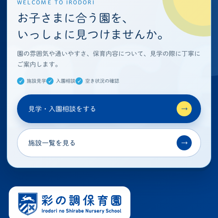
WELCOME TO IRODORI
お子さまに合う園を、
いっしょに見つけませんか。
園の雰囲気や通いやすさ、保育内容について、見学の際に丁寧に
ご案内します。
施設見学
入園相談
空き状況の確認
見学・入園相談をする
→
施設一覧を見る
→