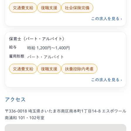
交通費支給
復職支援
社会保険完備
この求人を見る ›
保育士（パート・アルバイト）
給与
時給 1,200円〜1,400円
雇用形態
パート・アルバイト
交通費支給
復職支援
扶養控除内考慮
この求人を見る ›
アクセス
〒336-0018 埼玉県さいたま市南区南本町1丁目14-8 エスポワール
南浦和 101・102号室