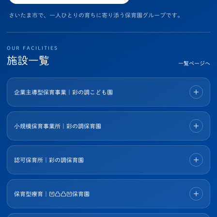
さいたま市で、一人ひとりの育ちに寄り添う保育園グループです。
OUR FACILITIES
施設一覧
一覧ページへ
企業主導型保育事業｜彩の調こども園
小規模保育事業所｜彩の調保育園
認可保育所｜彩の調保育園
保育型療育｜凹凸凸凹保育園