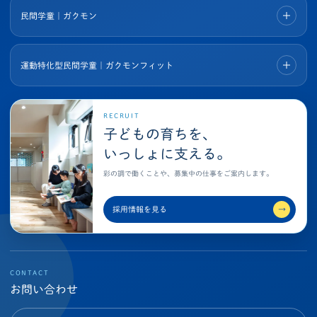
民間学童｜ガクモン
運動特化型民間学童｜ガクモンフィット
RECRUIT
子どもの育ちを、
いっしょに支える。
彩の調で働くことや、募集中の仕事をご案内します。
採用情報を見る
→
CONTACT
お問い合わせ