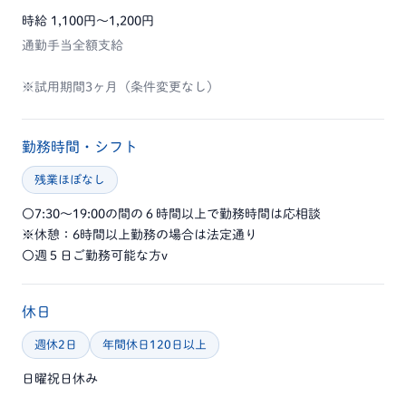
時給 1,100円〜1,200円
通勤手当全額支給
※試用期間3ヶ月（条件変更なし）
勤務時間・シフト
残業ほぼなし
〇7:30～19:00の間の６時間以上で勤務時間は応相談
※休憩：6時間以上勤務の場合は法定通り
〇週５日ご勤務可能な方v
休日
週休2日
年間休日120日以上
日曜祝日休み