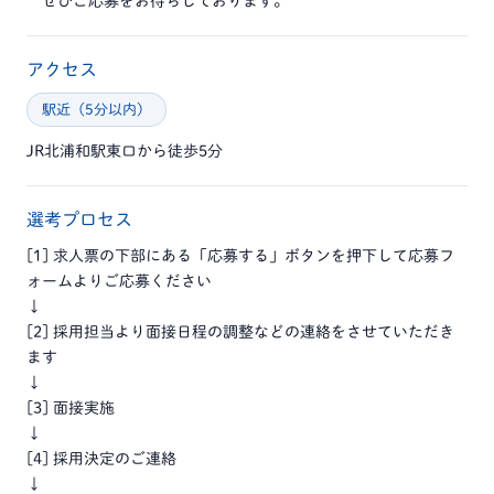
ぜひご応募をお待ちしております。
アクセス
駅近（5分以内）
JR北浦和駅東口から徒歩5分
選考プロセス
[1] 求人票の下部にある「応募する」ボタンを押下して応募フ
ォームよりご応募ください
↓
[2] 採用担当より面接日程の調整などの連絡をさせていただき
ます
↓
[3] 面接実施
↓
[4] 採用決定のご連絡
↓