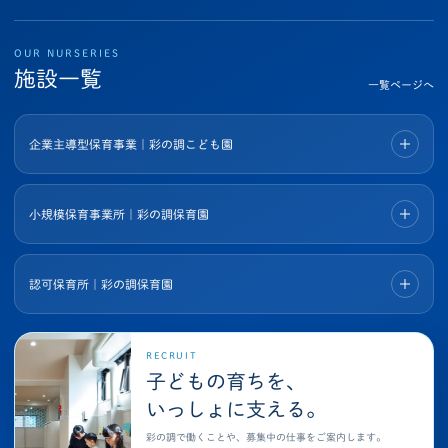
OUR NURSERIES
施設一覧
一覧ページへ
企業主導型保育事業｜彩の調こども園
小規模保育事業所｜彩の調保育園
認可保育所｜彩の調保育園
RECRUIT
子どもの育ちを、
いっしょに支える。
彩の調で働くことや、募集中の仕事をご案内します。