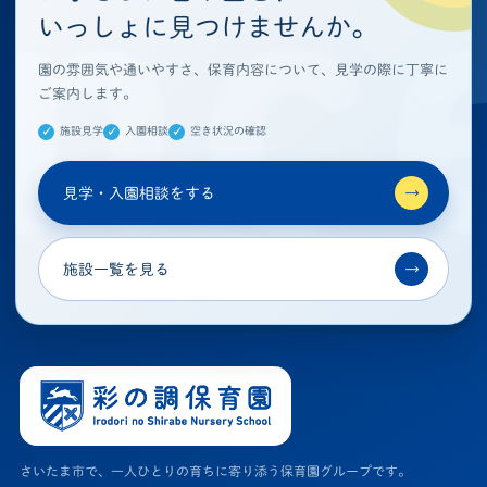
いっしょに見つけませんか。
園の雰囲気や通いやすさ、保育内容について、見学の際に丁寧に
ご案内します。
施設見学
入園相談
空き状況の確認
見学・入園相談をする
→
施設一覧を見る
→
さいたま市で、一人ひとりの育ちに寄り添う保育園グループです。