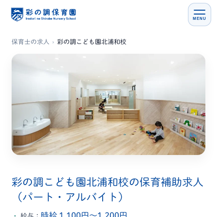
MENU
保育士の求人
›
彩の調こども園北浦和校
彩の調こども園北浦和校の保育補助求人
（パート・アルバイト）
時給 1,100円〜1,200円
給与：