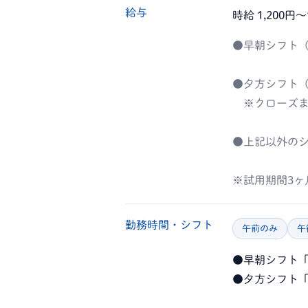
給与
時給 1,200円〜
●早朝シフト（7
●夕方シフト（17
※クローズま
●上記以外のシ
※試用期間3ヶ
勤務時間・シフト
午前のみ
午
●早朝シフト「
●夕方シフト「1