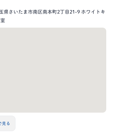
8 埼玉県さいたま市南区南本町2丁目21-9 ホワイトキ
号室
sで見る