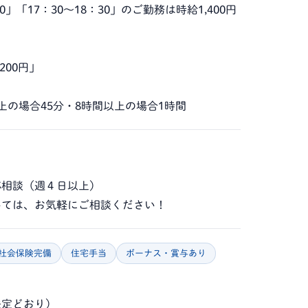
30」「17：30～18：30」のご勤務は時給1,400円
200円」
上の場合45分・8時間以上の場合1時間
応相談（週４日以上）
いては、お気軽にご相談ください！
社会保険完備
住宅手当
ボーナス・賞与あり
法定どおり）