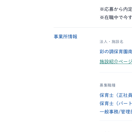
※応募から内定
※在職中で今
事業所情報
法人・施設名
彩の調保育園南
施設紹介ページ
募集職種
保育士（正社
保育士（パー
一般事務/管理