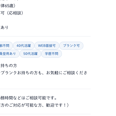
律65歳）
不可（応相談）
度あり
齢不問
40代活躍
WEB面接可
ブランク可
員登用あり
50代活躍
学歴不問
お持ちの方
やブランクお持ちの方も、お気軽にご相談くださ
勤務時間などはご相談可能です。
両方のご対応が可能な方、歓迎です！）