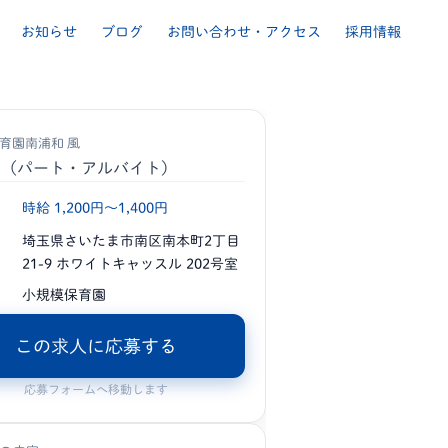
お知らせ
ブログ
お問い合わせ・アクセス
採用情報
育園南浦和 風
士
（パート・アルバイト）
時給 1,200円〜1,400円
埼玉県さいたま市南区南本町2丁目
21-9 ホワイトキャッスル 202号室
小規模保育園
この求人に応募する
応募フォームへ移動します