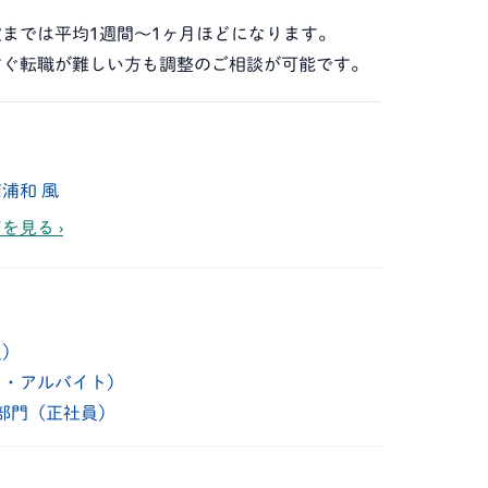
までは平均1週間～1ヶ月ほどになります。
すぐ転職が難しい方も調整のご相談が可能です。
浦和 風
を見る ›
員）
ト・アルバイト）
部門（正社員）