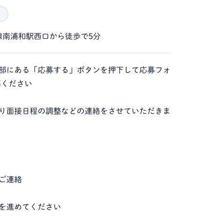
）
線南浦和駅西口から徒歩で5分
の下部にある「応募する」ボタンを押下して応募フォ
募ください
当より面接日程の調整などの連絡をさせていただきま
のご連絡
続きを進めてください