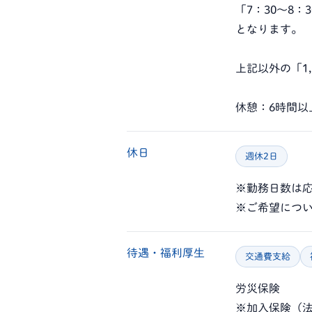
「7：30～8：
となります。
上記以外の「1,
休憩：6時間以
休日
週休2日
※勤務日数は
※ご希望につ
待遇・福利厚生
交通費支給
労災保険
※加入保険（