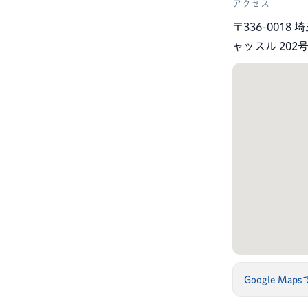
アクセス
〒336-001
ャッスル 202
Google Map