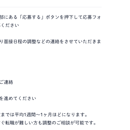
の下部にある「応募する」ボタンを押下して応募フォ
募ください
当より面接日程の調整などの連絡をさせていただきま
のご連絡
続きを進めてください
までは平均1週間～1ヶ月ほどになります。
すぐ転職が難しい方も調整のご相談が可能です。