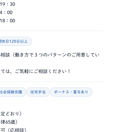
19：30
4：00
18：00
間休日120日以上
応相談（働き方で３つのパターンのご用意してい
いては、ご気軽にご相談ください！
社会保険完備
住宅手当
ボーナス・賞与あり
法定どおり）
律65歳）
不可（応相談）