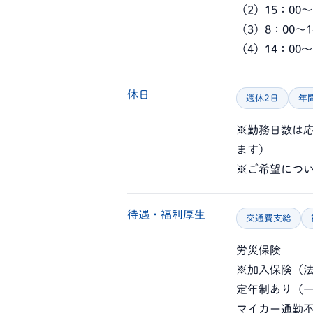
（2）15：00～
（3）8：00～1
（4）14：00～
休日
週休2日
年
※勤務日数は
ます）
※ご希望につ
待遇・福利厚生
交通費支給
労災保険
※加入保険（
定年制あり（一
マイカー通勤