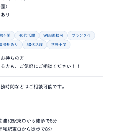
妹園）
度あり
齢不問
40代活躍
WEB面接可
ブランク可
員登用あり
50代活躍
学歴不問
をお持ちの方
ある方も、ご気軽にご相談ください！！
勤務時間などはご相談可能です。
 南浦和駅東口から徒歩で8分
南浦和駅東口から徒歩で8分