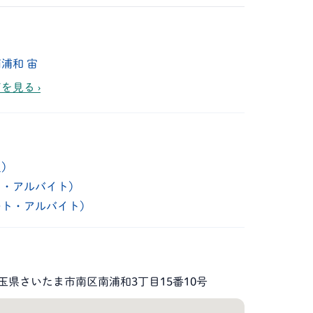
浦和 宙
を見る ›
員）
ト・アルバイト）
ート・アルバイト）
7 埼玉県さいたま市南区南浦和3丁目15番10号