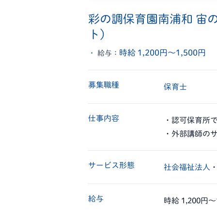
彩の調保育園南浦和 宙
ト）
時給 1,200円〜1,500円
給与：
募集職種
保育士
仕事内容
・認可保育所
・外部講師の
サービス形態
社会福祉法人
給与
時給 1,200円〜