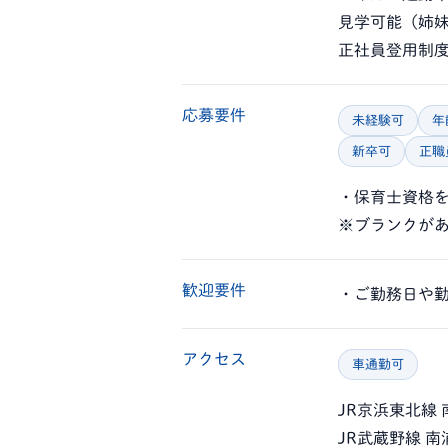
見学可能（姉
正社員登用制
応募要件
未経験可
年
新卒可
正職
・保育士資格
※ブランクが
歓迎要件
・ご勤務日や
アクセス
車通勤可
JR京浜東北線
JR武蔵野線 