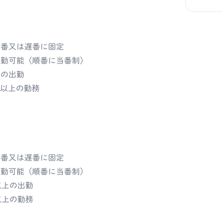
】
早番又は遅番に固定
出勤可能（順番に当番制）
上の出勤
時間以上の勤務
】
早番又は遅番に固定
出勤可能（順番に当番制）
以上の出勤
間以上の勤務