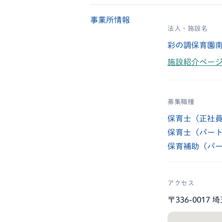
事業所情報
法人・施設名
彩の調保育園南
施設紹介ページ
募集職種
保育士（正社
保育士（パー
保育補助（パ
アクセス
〒336-001