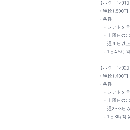
【パターン01
・時給1,500円
・条件
- シフトを
- 土曜日の
- 週４日以
- 1日4.5
【パターン02
・時給1,400円
・条件
- シフトを
- 土曜日の
- 週2～3日
- 1日3時