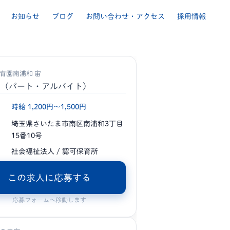
お知らせ
ブログ
お問い合わせ・アクセス
採用情報
育園南浦和 宙
士
（パート・アルバイト）
時給 1,200円〜1,500円
埼玉県さいたま市南区南浦和3丁目
15番10号
社会福祉法人 / 認可保育所
この求人に応募する
応募フォームへ移動します