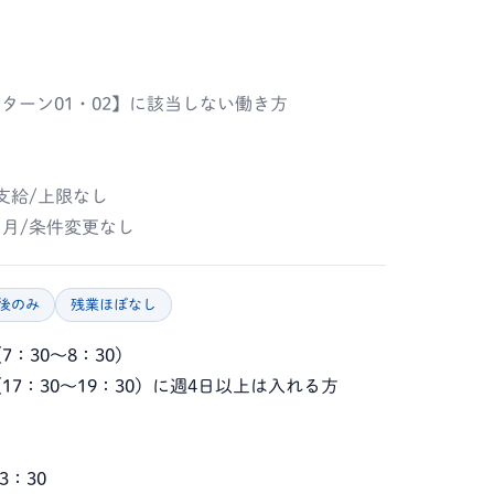
】
ターン01・02】に該当しない働き方
支給/上限なし
月/条件変更なし
後のみ
残業ほぼなし
：30～8：30）
17：30～19：30）に週4日以上は入れる方
3：30