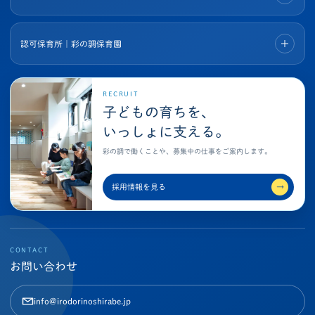
認可保育所｜彩の調保育園
RECRUIT
子どもの育ちを、
いっしょに支える。
彩の調で働くことや、募集中の仕事をご案内します。
採用情報を見る
→
CONTACT
お問い合わせ
info@irodorinoshirabe.jp