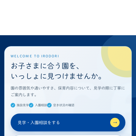
WELCOME TO IRODORI
お子さまに合う園を、
いっしょに見つけませんか。
園の雰囲気や通いやすさ、保育内容について、見学の際に丁寧に
ご案内します。
施設見学
入園相談
空き状況の確認
見学・入園相談をする
→