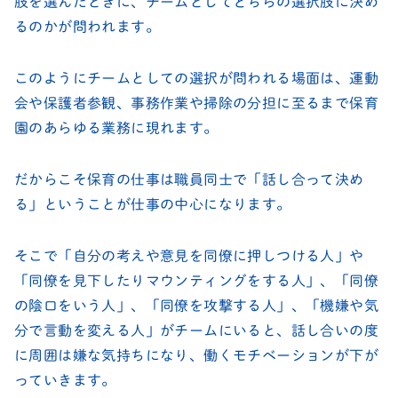
肢を選んだときに、チームとしてどちらの選択肢に決め
るのかが問われます。
このようにチームとしての選択が問われる場面は、運動
会や保護者参観、事務作業や掃除の分担に至るまで保育
園のあらゆる業務に現れます。
だからこそ保育の仕事は職員同士で「話し合って決め
る」ということが仕事の中心になります。
そこで「自分の考えや意見を同僚に押しつける人」や
「同僚を見下したりマウンティングをする人」、「同僚
の陰口をいう人」、「同僚を攻撃する人」、「機嫌や気
分で言動を変える人」がチームにいると、話し合いの度
に周囲は嫌な気持ちになり、働くモチベーションが下が
っていきます。