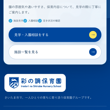
園の雰囲気や通いやすさ、保育内容について、見学の際に丁寧に
ご案内します。
施設見学
入園相談
空き状況の確認
見学・入園相談をする
→
施設一覧を見る
→
さいたま市で、一人ひとりの育ちに寄り添う保育園グループです。