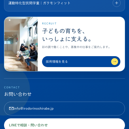
運動特化型民間学童｜ガクモンフィット
RECRUIT
子どもの育ちを、
いっしょに支える。
彩の調で働くことや、募集中の仕事をご案内します。
採用情報を見る
→
CONTACT
お問い合わせ
info@irodorinoshirabe.jp
LINEで相談・問い合わせ