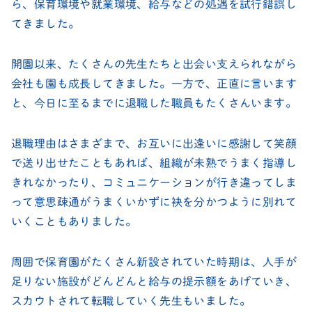
ら、保育環境や就業環境、給与などの処遇を試行錯誤し
てきました。
開園以来、たくさんの先生たちと出会い支えられながら
会社も園も成長してきました。一方で、正直に言います
と、今日に至るまでに退職した職員もたくさんいます。
退職理由はさまざまで、お互いに出逢いに感謝して笑顔
で送り出せたこともあれば、組織が未熟でうまく指導し
きれなかったり、コミュニケーションが行き違ってしま
って意思疎通がうまくいかずに袂を分かつように別れて
いくこともありました。
周囲で保育園がたくさん新設されていた時期は、人手が
足りない施設がどんどんと給与の提示額をあげていき、
スカウトされて転職していく先生もいました。