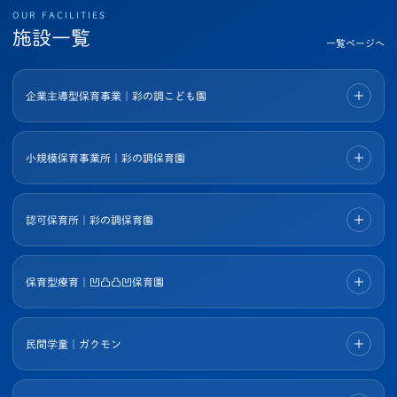
OUR FACILITIES
施設一覧
一覧ページへ
企業主導型保育事業｜彩の調こども園
小規模保育事業所｜彩の調保育園
認可保育所｜彩の調保育園
保育型療育｜凹凸凸凹保育園
民間学童｜ガクモン